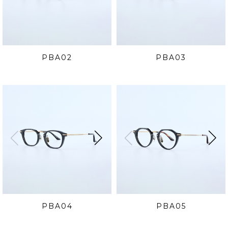
PBA02
PBA03
PBA04
PBA05