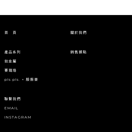
首 頁
關於我們
產品系列
銷售據點
鈦金屬
賽璐珞
pls.pls. × 殷振豪
聯繫我們
EMAIL
INSTAGRAM