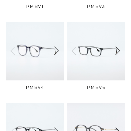
PMBV1
PMBV3
PMBV4
PMBV6